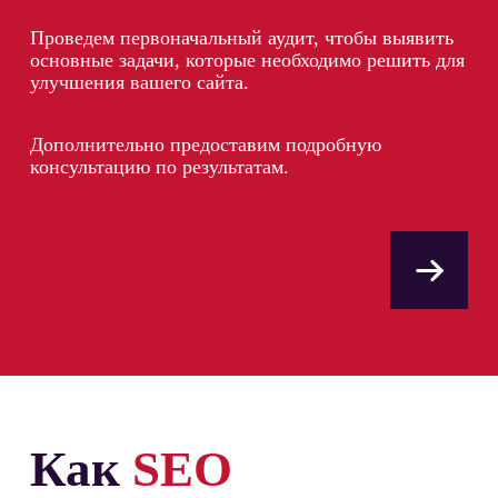
Проведем первоначальный аудит, чтобы выявить
основные задачи, которые необходимо решить для
улучшения вашего сайта.
Дополнительно предоставим подробную
консультацию по результатам.
Как
SEO