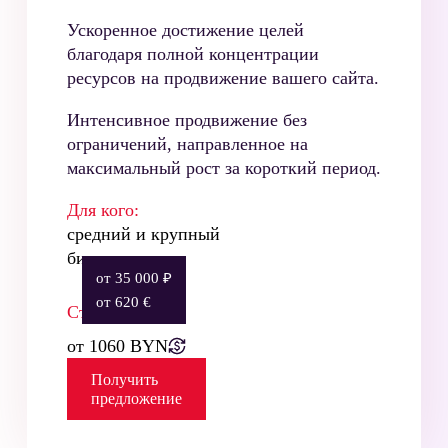
Ускоренное достижение целей
благодаря полной концентрации
ресурсов на продвижение вашего сайта.
Интенсивное продвижение без
ограничений, направленное на
максимальный рост за короткий период.
Для кого:
средний и крупный
бизнес
от 35 000 ₽
от 620 €
Стоимость:
от 1060 BYN
Получить
предложение