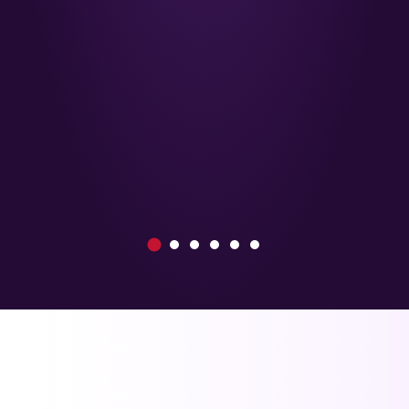
1
2
3
4
5
6