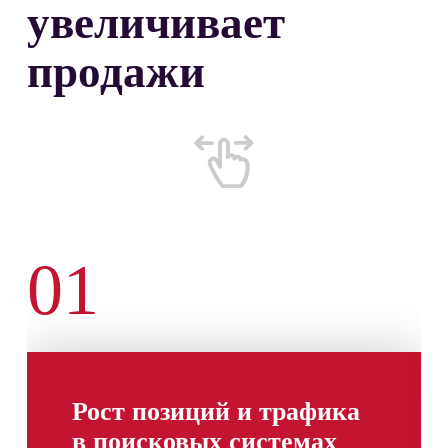
увеличивает
продажи
01
Рост позиций и трафика
в поисковых системах