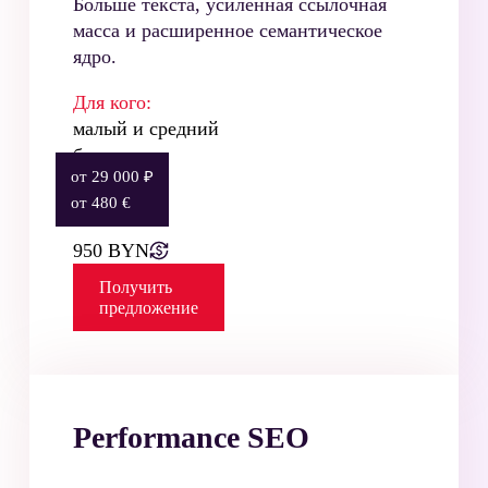
Больше текста, усиленная ссылочная
масса и расширенное семантическое
ядро.
Для кого:
малый и средний
бизнес
от 29 000 ₽
от 480 €
Стоимость:
950 BYN
Получить
предложение
Performance SEO