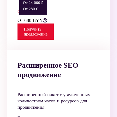
От 24 000 ₽
От 280 €
Стоимость:
От 680 BYN
Получить
предложение
Расширенное SEO
продвижение
Расширенный пакет с увеличенным
количеством часов и ресурсов для
продвижения.