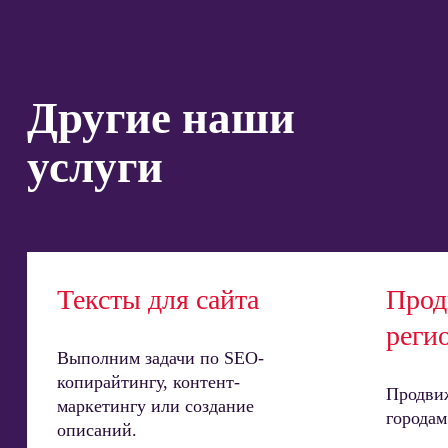
Другие наши
услуги
Тексты для сайта
Прод
реги
Выполним задачи по SEO-
копирайтингу, контент-
Продвиж
маркетингу или создание
городам
описаний.