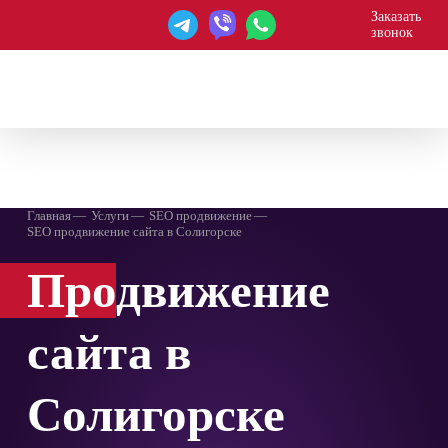
Заказать
звонок
WEBAGENT
Главная
Услуги
SEO продвижение
SEO продвижение сайта в Солигорске
Про
движение
сайта в
Солигорске