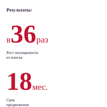
Результаты:
36
в
раз
Рост посещаемости
из поиска
18
мес.
Срок
продвижения