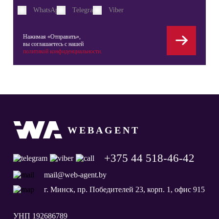
WhatsApp
Telegram
Viber
Нажимая «Отправить»,
вы соглашаетесь с нашей
политикой конфиденциальности.
WEBAGENT
+375 44 518-46-42
mail@web-agent.by
г. Минск, пр. Победителей 23, корп. 1, офис 915
УНП 192686789