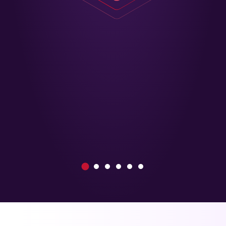
1
2
3
4
5
6