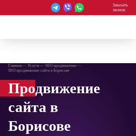
Заказать
звонок
WEBAGENT
Главная
Услуги
SEO продвижение
SEO продвижение сайта в Борисове
Про
движение
сайта в
Борисове