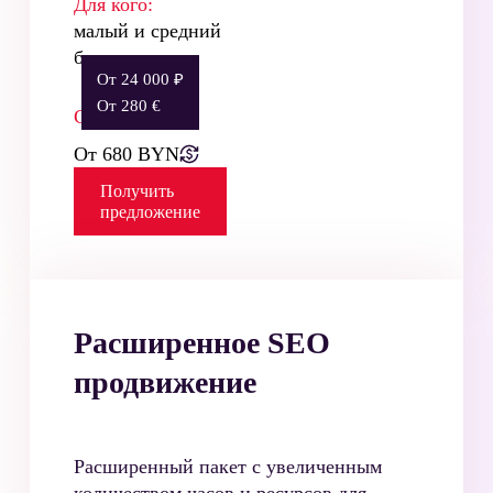
Для кого:
малый и средний
бизнес
От 24 000 ₽
От 280 €
Стоимость:
От 680 BYN
Получить
предложение
Расширенное SEO
продвижение
Расширенный пакет с увеличенным