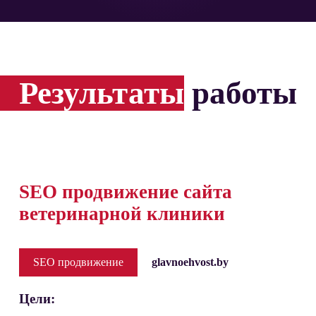
Результаты
работы
SEO продвижение сайта
ветеринарной клиники
SEO продвижение
glavnoehvost.by
Цели: