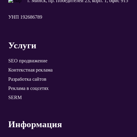
г. Минск, пр. Победителей 23, корп. 1, офис 915
УНП 192686789
Услуги
SEO продвижение
Контекстная реклама
Разработка сайтов
Реклама в соцсетях
SERM
Информация