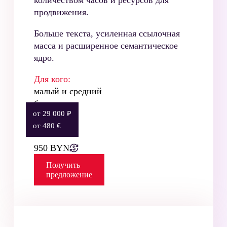
количеством часов и ресурсов для
продвижения.
Больше текста, усиленная ссылочная
масса и расширенное семантическое
ядро.
Для кого:
малый и средний
бизнес
от 29 000 ₽
от 480 €
Стоимость:
950 BYN
Получить
предложение