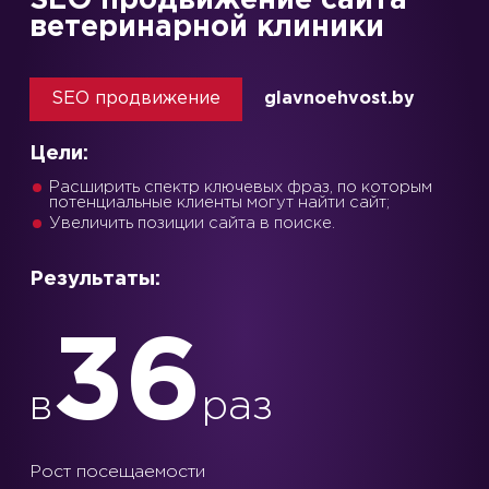
SEO продвижение сайта
ветеринарной клиники
SEO продвижение
glavnoehvost.by
Цели:
Расширить спектр ключевых фраз, по которым
потенциальные клиенты могут найти сайт;
Увеличить позиции сайта в поиске.
Результаты:
36
в
раз
Рост посещаемости