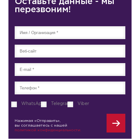
Оставьте данные - мы
перезвоним!
WhatsApp
Telegram
Viber
Нажимая «Отправить»,
вы соглашаетесь с нашей
политикой конфиденциальности.