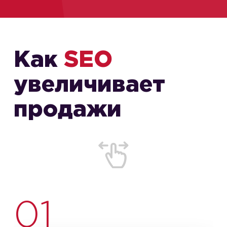
Как
SEO
увеличивает
продажи
01