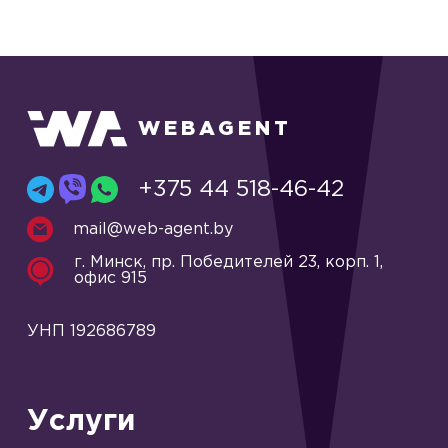
WEBAGENT
+375 44 518-46-42
mail@web-agent.by
г. Минск, пр. Победителей 23, корп. 1,
офис 915
УНП 192686789
Услуги