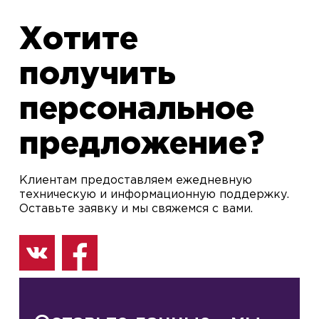
Хотите
получить
персональное
предложение?
Клиентам предоставляем ежедневную
техническую и информационную поддержку.
Оставьте заявку и мы свяжемся с вами.