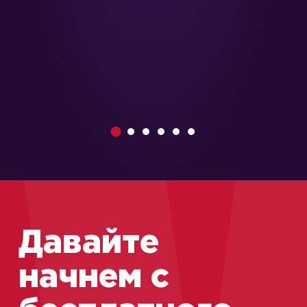
1
2
3
4
5
6
Давайте
начнем с