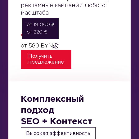
рекламные кампании любого
масштаба.
от 19 000 ₽
от 220 €
Стоимость:
от 580 BYN
Получить
предложение
Комплексный
подход
SEO + Контекст
Высокая эффективность