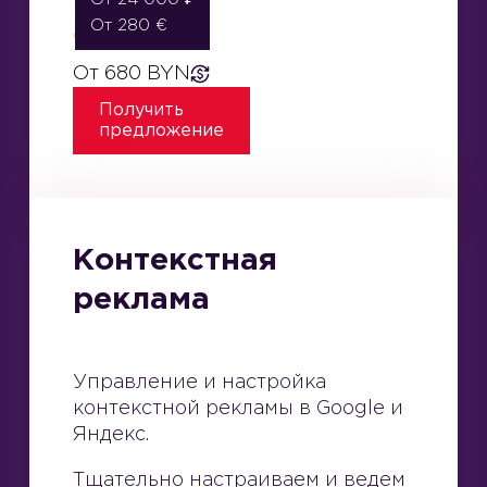
От 280 €
Стоимость:
От 680 BYN
Получить
предложение
Контекстная
реклама
Управление и настройка
контекстной рекламы в Google и
Яндекс.
Тщательно настраиваем и ведем