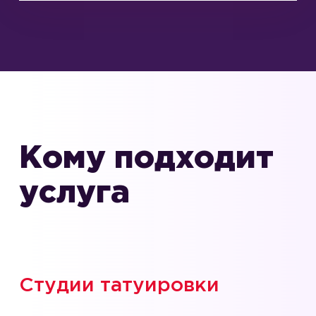
Кому подходит
услуга
Студии татуировки