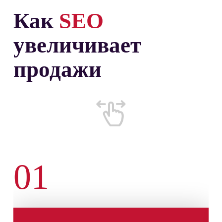
Как
SEO
увеличивает
продажи
01