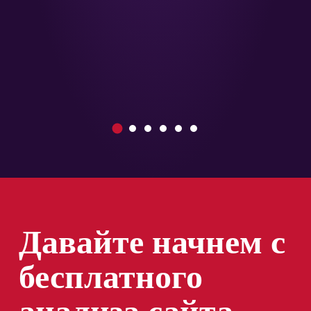
1
2
3
4
5
6
Давайте начнем с
бесплатного