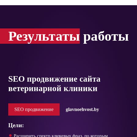
Результаты
работы
SEO продвижение сайта
ветеринарной клиники
SEO продвижение
glavnoehvost.by
Цели:
Расширить спектр ключевых фраз, по которым