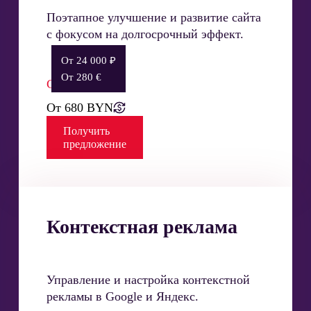
Поэтапное улучшение и развитие сайта
с фокусом на долгосрочный эффект.
От 24 000 ₽
От 280 €
Стоимость:
От 680 BYN
Получить
предложение
Контекстная реклама
Управление и настройка контекстной
рекламы в Google и Яндекс.