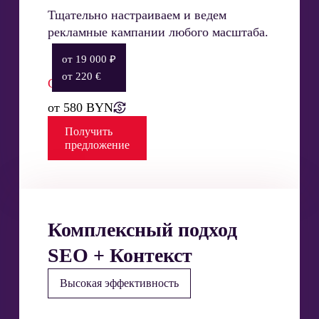
Тщательно настраиваем и ведем
рекламные кампании любого масштаба.
от 19 000 ₽
от 220 €
Стоимость:
от 580 BYN
Получить
предложение
Комплексный подход
SEO + Контекст
Высокая эффективность