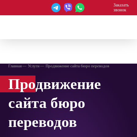
Заказать
звонок
WEBAGENT
Главная
Услуги
Продвижение сайта бюро переводов
Про
движение
сайта бюро
переводов