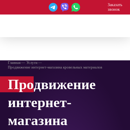
Заказать
звонок
WEBAGENT
Главная
Услуги
Продвижение интернет-магазина кровельных материалов
Про
движение
интернет-
магазина