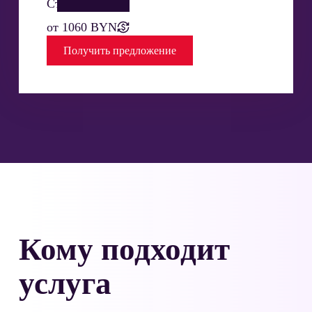
Стоимость:
от 1060 BYN
Получить
предложение
Кому подходит
услуга