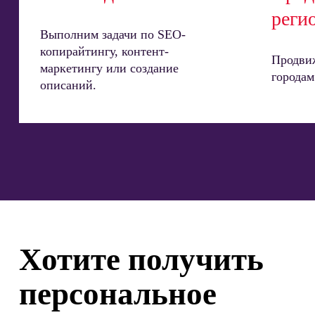
реги
Выполним задачи по SEO-
копирайтингу, контент-
Продвиж
маркетингу или создание
городам
описаний.
Хотите получить
персональное