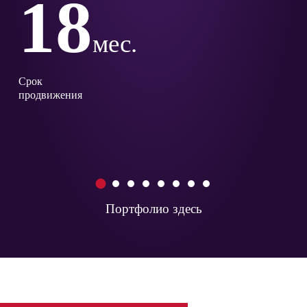
18
мес.
Срок
продвижения
1
2
3
4
5
6
7
8
Портфолио здесь