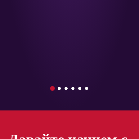
1
2
3
4
5
6