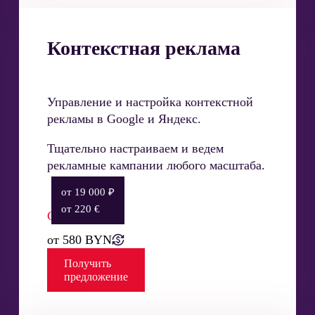
Контекстная реклама
Управление и настройка контекстной
рекламы в Google и Яндекс.
Тщательно настраиваем и ведем
рекламные кампании любого масштаба.
от 19 000 ₽
от 220 €
Стоимость:
от 580 BYN
Получить
предложение