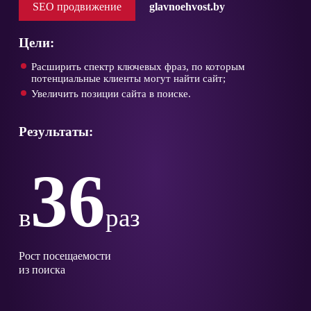
SEO продвижение
glavnoehvost.by
Цели:
Расширить спектр ключевых фраз, по которым
потенциальные клиенты могут найти сайт;
Увеличить позиции сайта в поиске.
Результаты:
36
в
раз
Рост посещаемости
из поиска