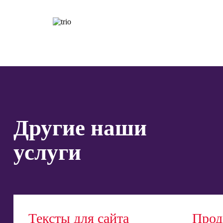
Другие наши
услуги
Тексты для сайта
Прод