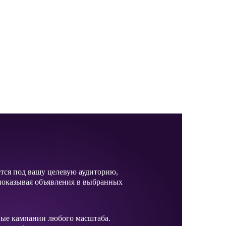
ется под вашу целевую аудиторию,
показывая объявления в выбранных
ные кампании любого масштаба.