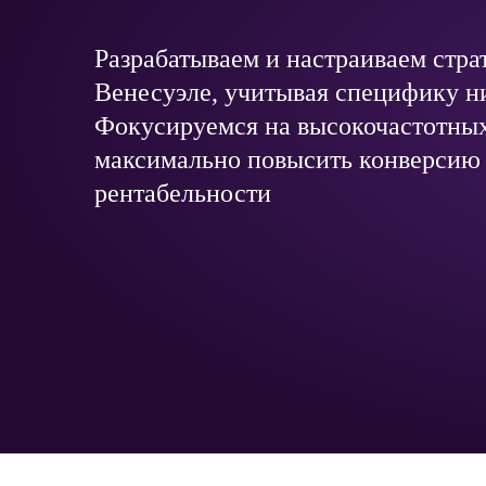
Разрабатываем и настраиваем стра
Венесуэле, учитывая специфику н
Фокусируемся на высокочастотных
максимально повысить конверсию 
рентабельности