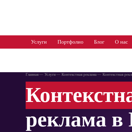
WEBAGENT
Услуги
Портфолио
Блог
О нас
Главная
Услуги
Контекстная реклама
Контекстная рекл
Контекстн
реклама в 