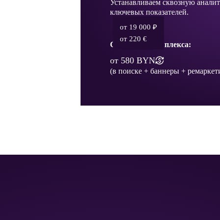
Устанавливаем сквозную анали
ключевых показателей.
от 19 000 ₽
от 220 €
Стоимость комплекса:
от 580 BYN
(в поиске + баннеры + ремаркет