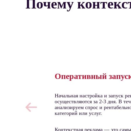
Почему контекс
Оперативный запус
Начальная настройка и запуск р
осуществляются за 2-3 дня. В те
анализируем спрос и рентабельн
категорий или услуг.
Контекстная реклама — это сам