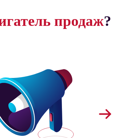
игатель продаж
?