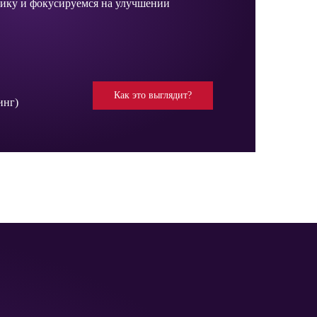
тику и фокусируемся на улучшении
Как это выглядит?
инг)