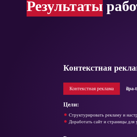
Результаты
раб
Контекстная рекла
Контекстная реклама
ilpa-
Цели:
Структурировать рекламу и настр
Доработать сайт и страницы для 