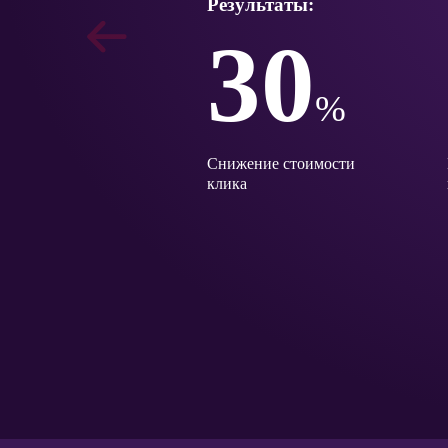
Результаты:
30
%
Снижение стоимости
клика