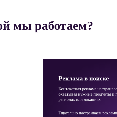
ой мы работаем?
Реклама в поиске
Контекстная реклама настраива
охватывая нужные продукты и 
регионах или локациях.
Тщательно настраиваем реклам