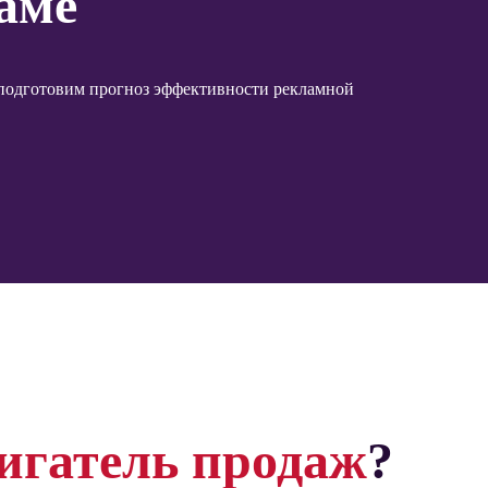
аме
 подготовим прогноз эффективности рекламной
игатель продаж
?