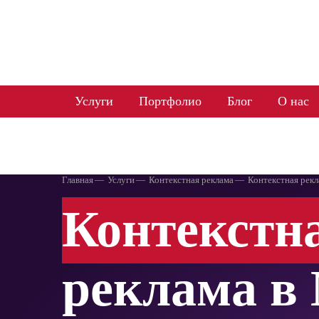
WEBAGENT
Услуги
Портфолио
Блог
О нас
Главная
Услуги
Контекстная реклама
Контекстная рек
Контекстн
реклама в