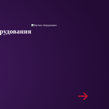
орудования