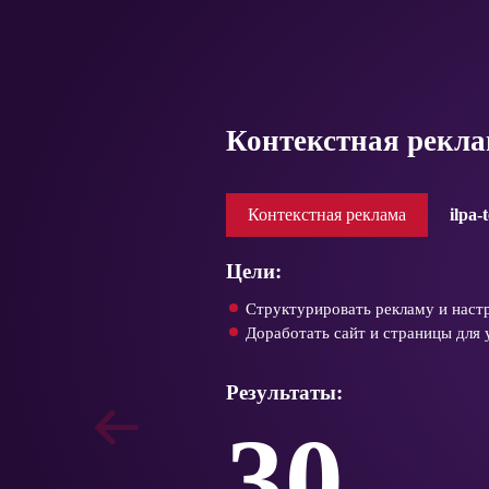
Контекстная рекла
Контекстная реклама
ilpa-
Цели:
Структурировать рекламу и настр
Доработать сайт и страницы для 
Результаты:
30