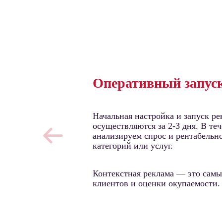
Оперативный запус
Начальная настройка и запуск р
осуществляются за 2-3 дня. В те
анализируем спрос и рентабельн
категорий или услуг.
Контекстная реклама — это сам
клиентов и оценки окупаемости.