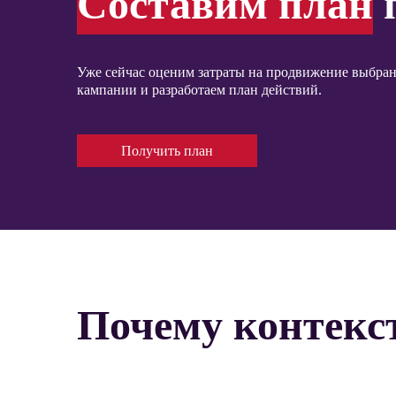
Составим план
п
Уже сейчас оценим затраты на продвижение выбран
кампании и разработаем план действий.
Получить план
Почему контекс