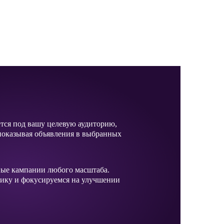
ется под вашу целевую аудиторию,
показывая объявления в выбранных
ные кампании любого масштаба.
тику и фокусируемся на улучшении