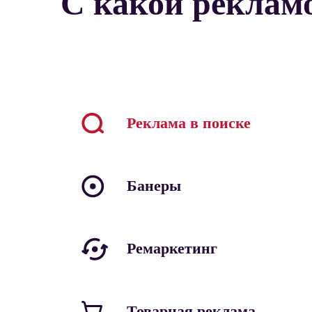
С какой реклам
Реклама в поиске
Банеры
Ремаркетинг
Товарная реклама