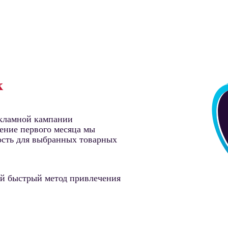
к
екламной кампании
чение первого месяца мы
ость для выбранных товарных
ый быстрый метод привлечения