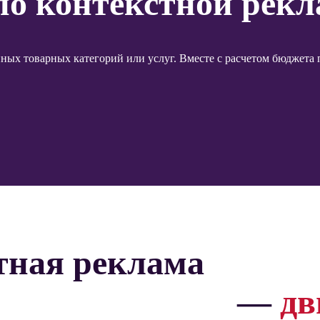
о контекстной рекл
ных товарных категорий или услуг. Вместе с расчетом бюджета
тная реклама
—
дв