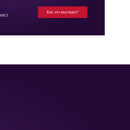
Как это выглядит?
инг)