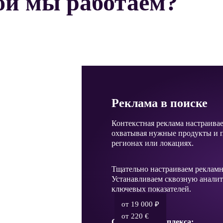
ой мы работаем?
Реклама в поиске
Контекстная реклама настраива
охватывая нужные продукты и 
регионах или локациях.
Тщательно настраиваем реклам
Устанавливаем сквозную анали
ключевых показателей.
от 19 000 ₽
от 220 €
Стоимость комплекса: