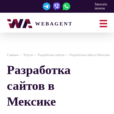
Заказать
звонок
WEBAGENT
Главная
Услуги
Разработка сайтов
Разработка сайта в Мексике
Разработка
сайтов в
Мексике