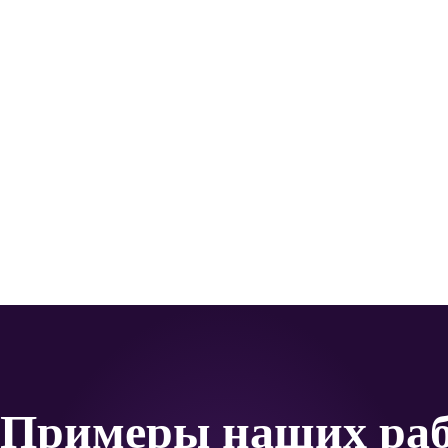
Примеры наших раб