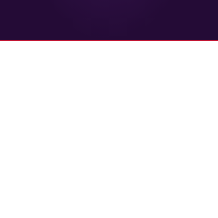
Закажите точ
сайта