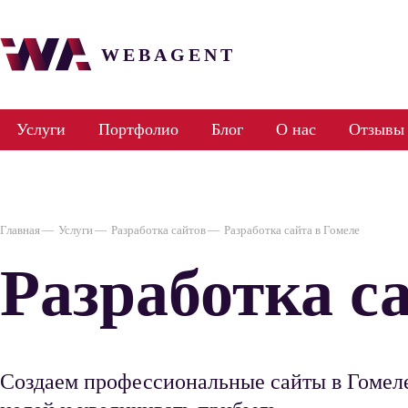
WEBAGENT
Услуги
Портфолио
Блог
О нас
Отзывы
Главная
Услуги
Разработка сайтов
Разработка сайта в Гомеле
Разработка с
Создаем профессиональные сайты в Гомеле