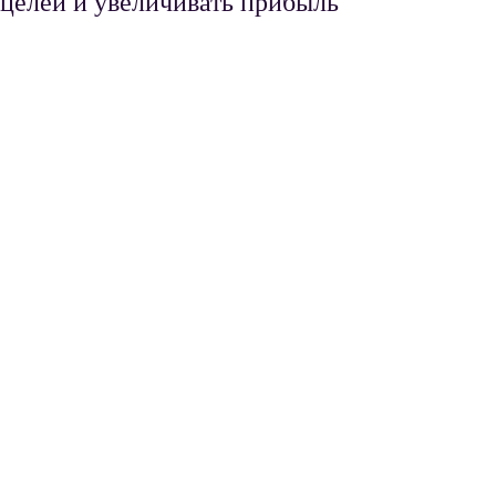
целей и увеличивать прибыль