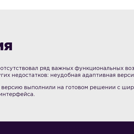
ия
” отсутствовал ряд важных функциональных в
ругих недостатков: неудобная адаптивная верс
ю версию выполнили на готовом решении с ш
интерфейса.