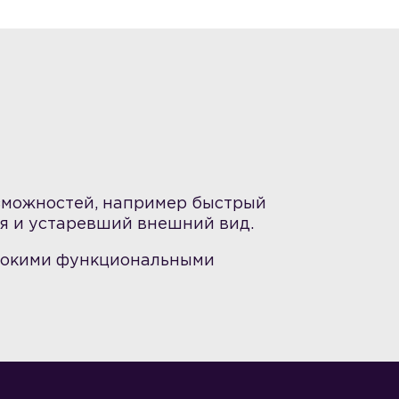
озможностей, например быстрый
ия и устаревший внешний вид.
ирокими функциональными