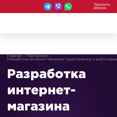
Заказать
звонок
WEBAGENT
Главная
Портфолио
Разработка интернет-магазина туристических и рыболовны
Разработка
интернет-
магазина