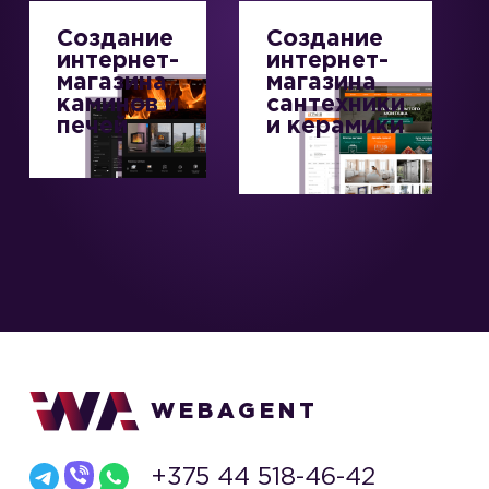
Создание
Создание
интернет-
интернет-
магазина
магазина
каминов и
сантехники
печей
и керамики
WEBAGENT
+375 44 518-46-42